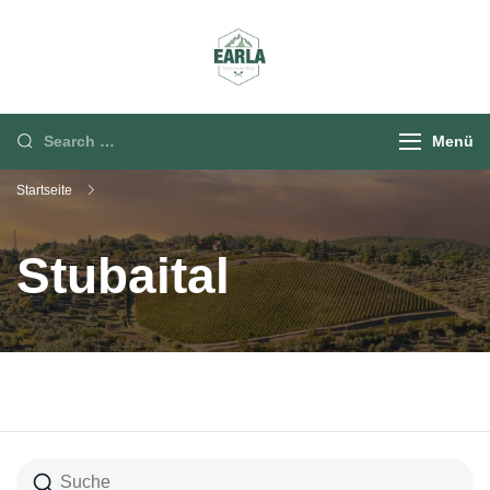
Rund um die Berg
Menü
Startseite
Stubaital