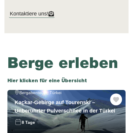
Kontaktiere uns!
Berge erleben
Hier klicken für eine Übersicht
Bergabenteuer
,
Türkei
Kaçkar-Gebirge auf Tourenski –
Unberührter Pulverschnee in der Türkei
8 Tage