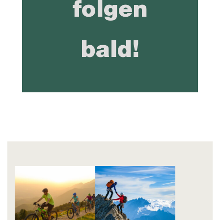
folgen
bald!