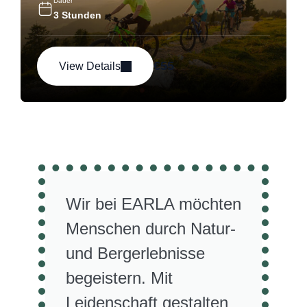
Dauer
3 Stunden
€
55
View Details
Wir bei EARLA möchten
Menschen durch Natur-
und Bergerlebnisse
begeistern. Mit
Leidenschaft gestalten