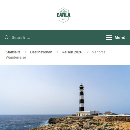
Rund um die Berg
Menü
Startseite
Destinationen
Reisen 2026
Menorca
Wanderreise