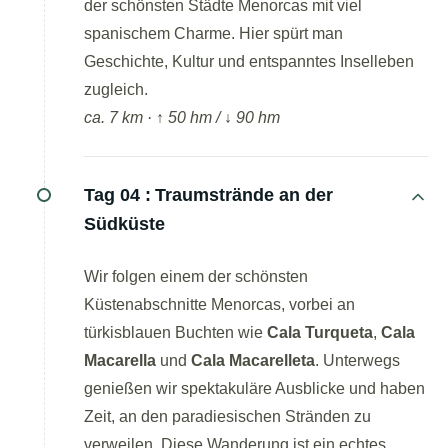
der schönsten Städte Menorcas mit viel
spanischem Charme. Hier spürt man
Geschichte, Kultur und entspanntes Inselleben
zugleich.
ca. 7 km · ↑ 50 hm / ↓ 90 hm
Tag 04 :
Traumstrände an der
Südküste
Wir folgen einem der schönsten
Küstenabschnitte Menorcas, vorbei an
türkisblauen Buchten wie
Cala Turqueta
,
Cala
Macarella
und
Cala Macarelleta
. Unterwegs
genießen wir spektakuläre Ausblicke und haben
Zeit, an den paradiesischen Stränden zu
verweilen. Diese Wanderung ist ein echtes