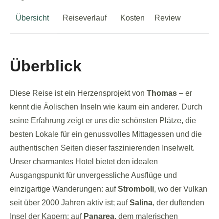
Übersicht
Reiseverlauf
Kosten
Review
Überblick
Diese Reise ist ein Herzensprojekt von
Thomas
– er
kennt die Äolischen Inseln wie kaum ein anderer. Durch
seine Erfahrung zeigt er uns die schönsten Plätze, die
besten Lokale für ein genussvolles Mittagessen und die
authentischen Seiten dieser faszinierenden Inselwelt.
Unser charmantes Hotel bietet den idealen
Ausgangspunkt für unvergessliche Ausflüge und
einzigartige Wanderungen: auf
Stromboli
, wo der Vulkan
seit über 2000 Jahren aktiv ist; auf
Salina
, der duftenden
Insel der Kapern; auf
Panarea
, dem malerischen