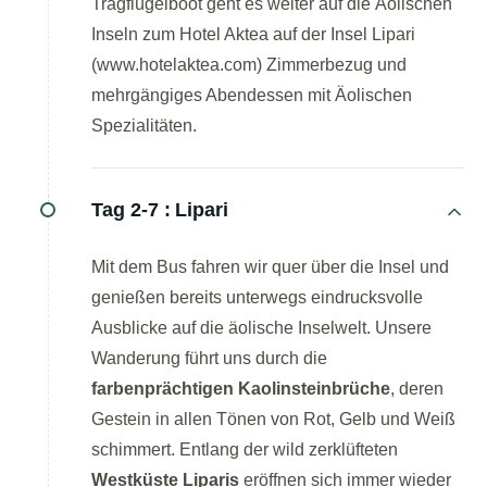
Tragflügelboot geht es weiter auf die Äolischen
Inseln zum Hotel Aktea auf der Insel Lipari
(www.hotelaktea.com) Zimmerbezug und
mehrgängiges Abendessen mit Äolischen
Spezialitäten.
Tag 2-7 :
Lipari
Mit dem Bus fahren wir quer über die Insel und
genießen bereits unterwegs eindrucksvolle
Ausblicke auf die äolische Inselwelt. Unsere
Wanderung führt uns durch die
farbenprächtigen Kaolinsteinbrüche
, deren
Gestein in allen Tönen von Rot, Gelb und Weiß
schimmert. Entlang der wild zerklüfteten
Westküste Liparis
eröffnen sich immer wieder