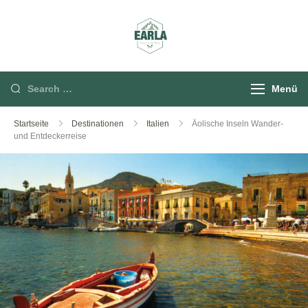
Rund um die Berg
Menü
Startseite
Destinationen
Italien
Äolische Inseln Wander-
und Entdeckerreise