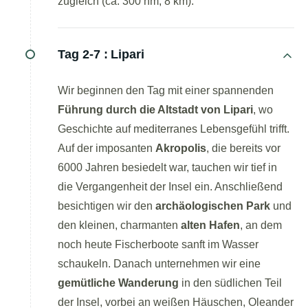
zugleich (ca. 300 hm, 8 km).
Tag 2-7 :
Lipari
Wir beginnen den Tag mit einer spannenden
Führung durch die Altstadt von Lipari
, wo
Geschichte auf mediterranes Lebensgefühl trifft.
Auf der imposanten
Akropolis
, die bereits vor
6000 Jahren besiedelt war, tauchen wir tief in
die Vergangenheit der Insel ein. Anschließend
besichtigen wir den
archäologischen Park
und
den kleinen, charmanten
alten Hafen
, an dem
noch heute Fischerboote sanft im Wasser
schaukeln. Danach unternehmen wir eine
gemütliche Wanderung
in den südlichen Teil
der Insel, vorbei an weißen Häuschen, Oleander