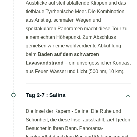
Ausblicke auf steil abfallende Klippen und das
tiefblaue Tyrrhenische Meer. Die Kombination
aus Anstieg, schmalen Wegen und
spektakulären Panoramen macht diese Tour zu
einem echten Höhepunkt. Zum Abschluss
genießen wir eine wohlverdiente Abkühlung
beim
Baden auf dem schwarzen
Lavasandstrand
– ein unvergesslicher Kontrast
aus Feuer, Wasser und Licht (500 hm, 10 km).
Tag 2-7 :
Salina
Die Insel der Kapern - Salina. Die Ruhe und
Schönheit, die diese Insel ausstrahlt, zieht jeden
Besucher in ihren Bann. Panorama-
Inselrundfahrt mit dem Bus und Mittagessen mit