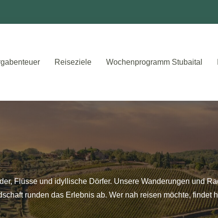
gabenteuer
Reiseziele
Wochenprogramm Stubaital
älder, Flüsse und idyllische Dörfer. Unsere Wanderungen und Ra
haft runden das Erlebnis ab. Wer nah reisen möchte, findet hie