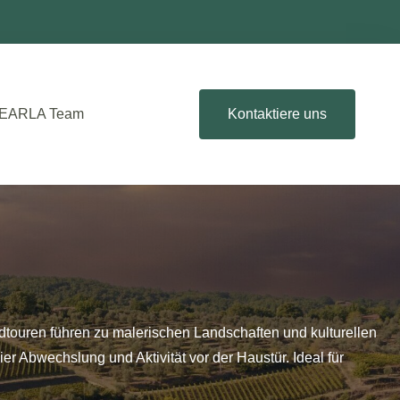
EARLA Team
Kontaktiere uns
dtouren führen zu malerischen Landschaften und kulturellen
r Abwechslung und Aktivität vor der Haustür. Ideal für