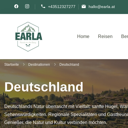
+43512327277
hallo@earla.at
Home
Reisen
Ber
Rund um die Berg
Startseite
Destinationen
Deutschland
Deutschland
Deutschlands Natur überrascht mit Vielfalt: sanfte Hügel, W
Sehenswürdigkeiten. Regionale Spezialitäten und Gastfreundsc
Genießer, die Natur und Kultur verbinden möchten.