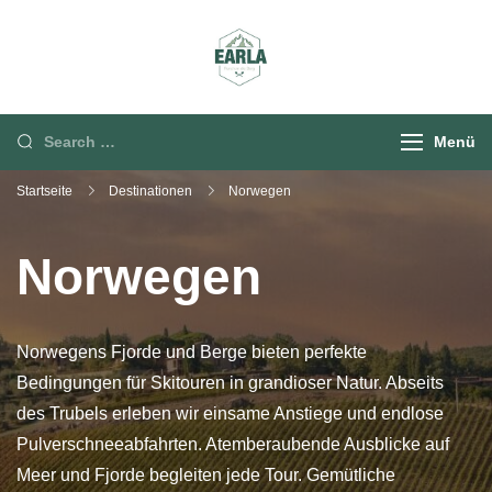
Rund um die Berg
Menü
Startseite
Destinationen
Norwegen
Norwegen
Norwegens Fjorde und Berge bieten perfekte
Bedingungen für Skitouren in grandioser Natur. Abseits
des Trubels erleben wir einsame Anstiege und endlose
Pulverschneeabfahrten. Atemberaubende Ausblicke auf
Meer und Fjorde begleiten jede Tour. Gemütliche