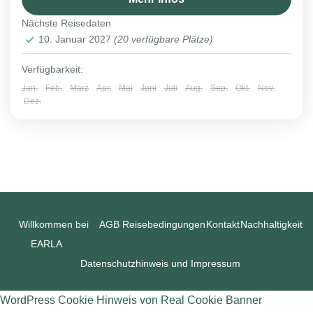
Nächste Reisedaten
10. Januar 2027
(20 verfügbare Plätze)
Verfügbarkeit:
Jan.
Feb.
März
Apr.
Mai
Juni
Juli
Aug.
Sep.
Okt.
Nov.
Dez.
Willkommen bei
AGB
Reisebedingungen
Kontakt
Nachhaltigkeit
EARLA
Datenschutzhinweis und Impressum
WordPress Cookie Hinweis von Real Cookie Banner