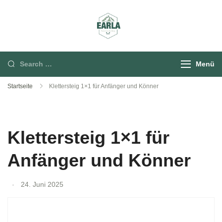
Rund um die Berg
Menü
Startseite
Klettersteig 1×1 für Anfänger und Könner
Klettersteig 1×1 für
Anfänger und Könner
24. Juni 2025