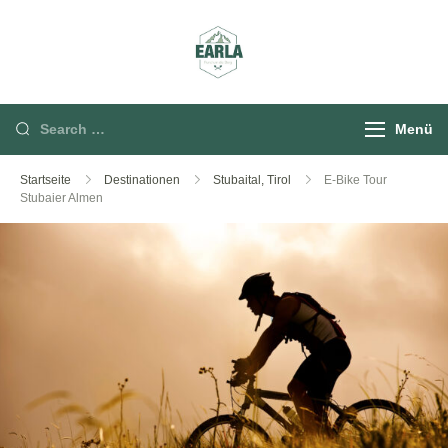
Rund um die Berg
Menü
Startseite
Destinationen
Stubaital, Tirol
E-Bike Tour
Stubaier Almen