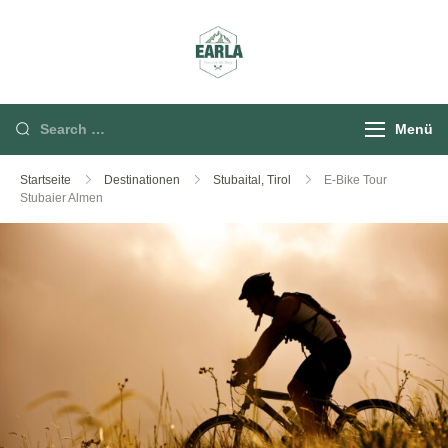
Rund um die Berg
Menü
Startseite
Destinationen
Stubaital, Tirol
E-Bike Tour
Stubaier Almen