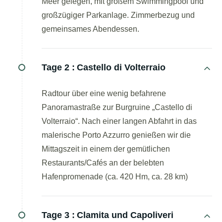
Meer gelegen, mit großem Swimmingpool und
großzügiger Parkanlage. Zimmerbezug und
gemeinsames Abendessen.
Tage 2 :
Castello di Volterraio
Radtour über eine wenig befahrene
Panoramastraße zur Burgruine „Castello di
Volterraio“. Nach einer langen Abfahrt in das
malerische Porto Azzurro genießen wir die
Mittagszeit in einem der gemütlichen
Restaurants/Cafés an der belebten
Hafenpromenade (ca. 420 Hm, ca. 28 km)
Tage 3 :
Clamita und Capoliveri