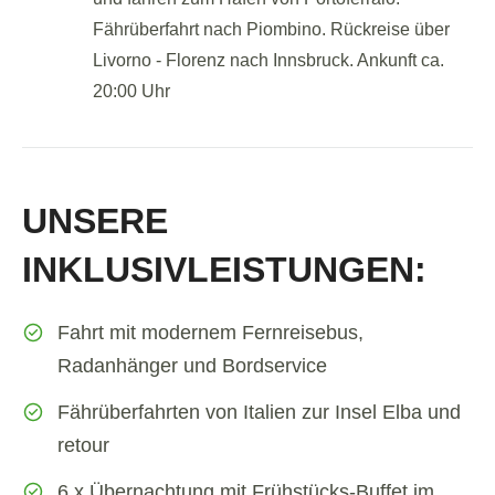
Fährüberfahrt nach Piombino. Rückreise über
Livorno - Florenz nach Innsbruck. Ankunft ca.
20:00 Uhr
UNSERE
INKLUSIVLEISTUNGEN:
Fahrt mit modernem Fernreisebus,
Radanhänger und Bordservice
Fährüberfahrten von Italien zur Insel Elba und
retour
6 x Übernachtung mit Frühstücks-Buffet im