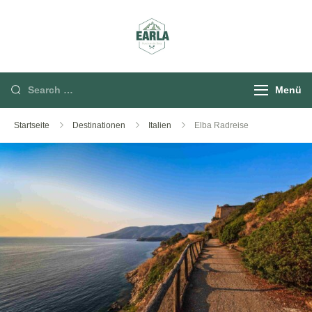
Rund um die Berg
Menü
Startseite
Destinationen
Italien
Elba Radreise