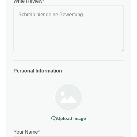
Write Review*
Personal Information
Upload Image
Your Name
*