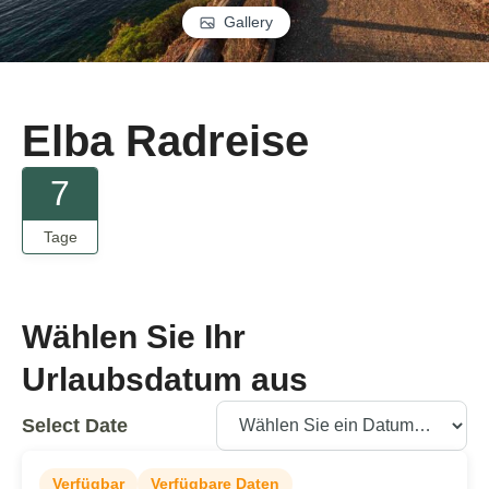
Gallery
Elba Radreise
7
Tage
Wählen Sie Ihr
Urlaubsdatum aus
Select Date
Verfügbar
Verfügbare Daten