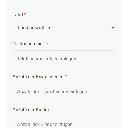
Land
*
Telefonnummer:
*
Anzahl der Erwachsenen
*
Anzahl der Kinder