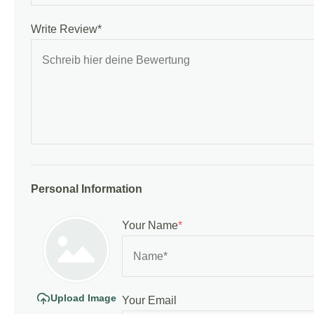
Write Review*
Personal Information
Your Name
*
Upload Image
Your Email