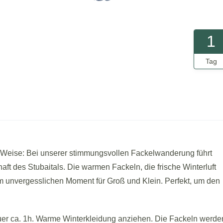
1
Tag
re Weise: Bei unserer stimmungsvollen Fackelwanderung führt
ft des Stubaitals. Die warmen Fackeln, die frische Winterluft
 unvergesslichen Moment für Groß und Klein. Perfekt, um den
auer ca. 1h. Warme Winterkleidung anziehen. Die Fackeln werde