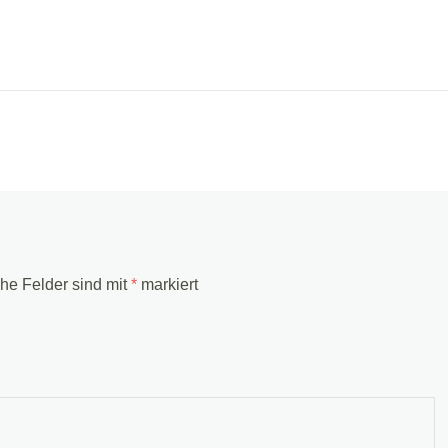
che Felder sind mit
*
markiert