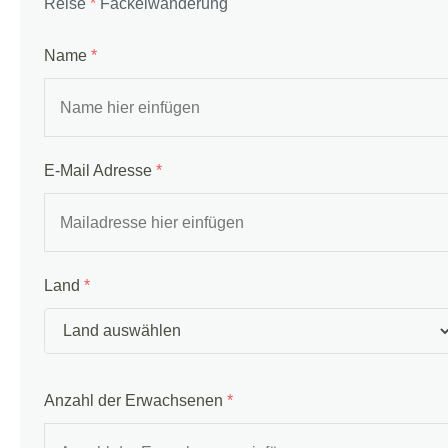
Reise
*
Fackelwanderung
Name
*
E-Mail Adresse
*
Land
*
Anzahl der Erwachsenen
*