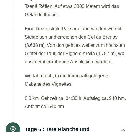
Tsenâ Réfien. Auf etwa 3300 Metern wird das
Gelände flacher.
Eine kurze, steile Passage überwinden wir mit
Steigeisen und erreichen den Col du Brenay
(3.638 m). Von dort geht es weiter zum höchsten
Gipfel der Tour, der Pigne d'Arolla (3.787 m), wo
uns atemberaubende Ausblicke erwarten.
Wir fahren ab, in die traumhaft gelegene,
Cabane des Vignettes.
8,0 km, Gehzeit ca. 04:30 h, Aufstieg ca. 940 hm,
Abfahrt ca. 640 hm
Tage 6 :
Tete Blanche und