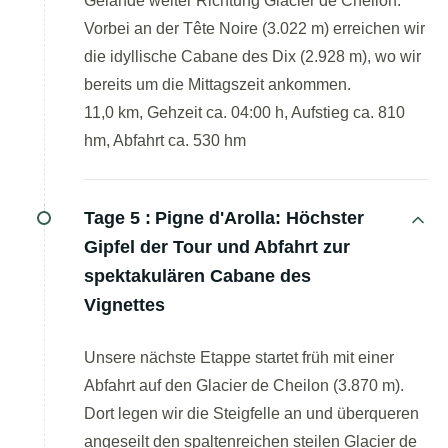
Gelände weiter Richtung Glacier de Cheilon.
Vorbei an der Tête Noire (3.022 m) erreichen wir
die idyllische Cabane des Dix (2.928 m), wo wir
bereits um die Mittagszeit ankommen.
11,0 km, Gehzeit ca. 04:00 h, Aufstieg ca. 810
hm, Abfahrt ca. 530 hm
Tage 5 :
Pigne d'Arolla: Höchster
Gipfel der Tour und Abfahrt zur
spektakulären Cabane des
Vignettes
Unsere nächste Etappe startet früh mit einer
Abfahrt auf den Glacier de Cheilon (3.870 m).
Dort legen wir die Steigfelle an und überqueren
angeseilt den spaltenreichen steilen Glacier de