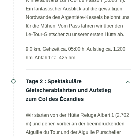
Rinne aufwärts zum Col du Passon (3.028 m).
Ein fantastischer Ausblick auf die gewaltigen
Nordwände des Argentière-Kessels belohnt uns
für die Mühen. Vom Pass fahren wir über den
Le-Tour-Gletscher zu unserer ersten Hütte ab.
9,0 km, Gehzeit ca. 05:00 h, Aufstieg ca. 1.200
hm, Abfahrt ca. 425 hm
Tage 2 :
Spektakuläre
Gletscherabfahrten und Aufstieg
zum Col des Écandies
Wir starten von der Hütte Refuge Albert 1 (2.702
m) und gehen vorbei an der beeindruckenden
Aiguille du Tour und der Aiguille Purscheller