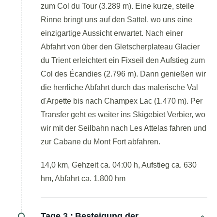
zum Col du Tour (3.289 m). Eine kurze, steile
Rinne bringt uns auf den Sattel, wo uns eine
einzigartige Aussicht erwartet. Nach einer
Abfahrt von über den Gletscherplateau Glacier
du Trient erleichtert ein Fixseil den Aufstieg zum
Col des Écandies (2.796 m). Dann genießen wir
die herrliche Abfahrt durch das malerische Val
d'Arpette bis nach Champex Lac (1.470 m). Per
Transfer geht es weiter ins Skigebiet Verbier, wo
wir mit der Seilbahn nach Les Attelas fahren und
zur Cabane du Mont Fort abfahren.
14,0 km, Gehzeit ca. 04:00 h, Aufstieg ca. 630
hm, Abfahrt ca. 1.800 hm
Tage 3 :
Besteigung der