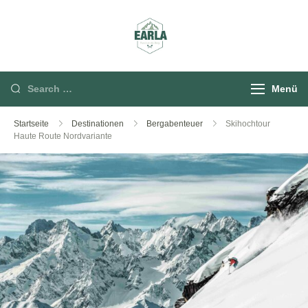
Rund um die Berg
Menü
Startseite
Destinationen
Bergabenteuer
Skihochtour
Haute Route Nordvariante