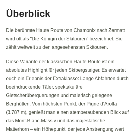
Überblick
Die berühmte Haute Route von Chamonix nach Zermatt
wird oft als “Die Königin der Skitouren” bezeichnet. Sie
zählt weltweit zu den angesehensten Skitouren.
Diese Variante der klassischen Haute Route ist ein
absolutes Highlight für jeden Skibergsteiger. Es erwartet
euch ein Erlebnis der Extraklasse: Lange Abfahrten durch
beeindruckende Täler, spektakuläre
Gletscherüberquerungen und malerisch gelegene
Berghütten. Vom höchsten Punkt, der Pigne d’Arolla
(3.787 m), genießt man einen atemberaubenden Blick auf
das Mont-Blanc-Massiv und das majestätische
Matterhorn – ein Höhepunkt, der jede Anstrengung wert