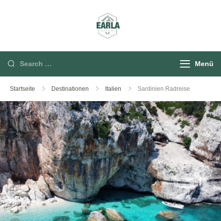
Rund um die Berg
Menü
Startseite
Destinationen
Italien
Sardinien Radreise