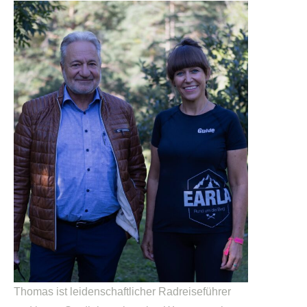
Thomas ist leidenschaftlicher Radreiseführer