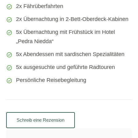
2x Fährüberfahrten
2x Übernachtung in 2-Bett-Oberdeck-Kabinen
5x Übernachtung mit Frühstück im Hotel
„Pedra Niedda“
5x Abendessen mit sardischen Spezialitäten
5x ausgesuchte und geführte Radtouren
Persönliche Reisebegleitung
Schreib eine Rezension