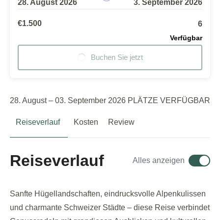
28. August 2026
3. September 2026
€1.500
6
Verfügbar
Buchen Sie jetzt
28. August – 03. September 2026 PLÄTZE VERFÜGBAR
Reiseverlauf
Kosten
Review
Reiseverlauf
Alles anzeigen
Sanfte Hügellandschaften, eindrucksvolle Alpenkulissen
und charmante Schweizer Städte – diese Reise verbindet