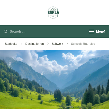
Rund um die Berg
Menü
Startseite
Destinationen
Schweiz
Schweiz Radreise