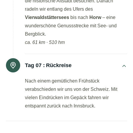
die historische Altstadt besuchen. Danach
radeln wir entlang des Ufers des
Vierwaldstättersees
bis nach
Horw
– eine
wunderschöne Genussstrecke mit See- und
Bergblick.
ca. 61 km · 510 hm
Tag 07 :
Rückreise
Nach einem gemütlichen Frühstück
verabschieden wir uns von der Schweiz. Mit
vielen Eindrücken im Gepäck fahren wir
entspannt zurück nach Innsbruck.