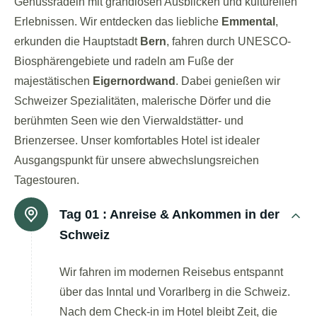
Genussradeln mit grandiosen Ausblicken und kulturellen
Erlebnissen. Wir entdecken das liebliche
Emmental
,
erkunden die Hauptstadt
Bern
, fahren durch UNESCO-
Biosphärengebiete und radeln am Fuße der
majestätischen
Eigernordwand
. Dabei genießen wir
Schweizer Spezialitäten, malerische Dörfer und die
berühmten Seen wie den Vierwaldstätter- und
Brienzersee. Unser komfortables Hotel ist idealer
Ausgangspunkt für unsere abwechslungsreichen
Tagestouren.
Tag 01 :
Anreise & Ankommen in der
Schweiz
Wir fahren im modernen Reisebus entspannt
über das Inntal und Vorarlberg in die Schweiz.
Nach dem Check-in im Hotel bleibt Zeit, die