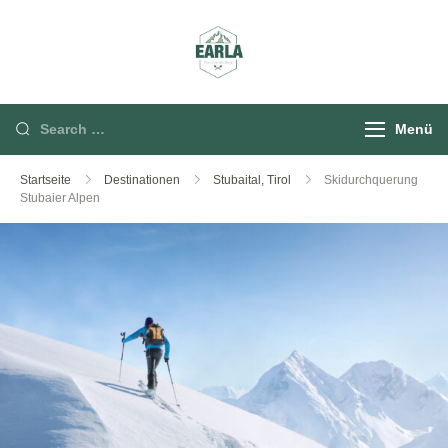
Rund um die Berg
Menü
Startseite
Destinationen
Stubaital, Tirol
Skidurchquerung
Stubaier Alpen