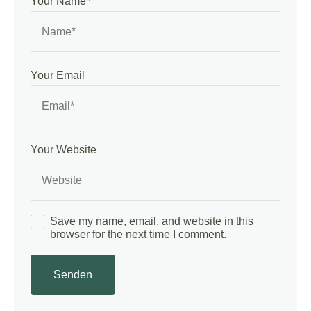
Your Name
*
Your Email
Your Website
Save my name, email, and website in this
browser for the next time I comment.