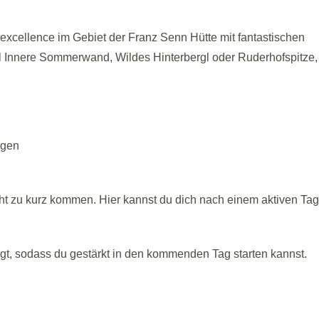
cellence im Gebiet der Franz Senn Hütte mit fantastischen
el Innere Sommerwand, Wildes Hinterbergl oder Ruderhofspitze,
ngen
cht zu kurz kommen. Hier kannst du dich nach einem aktiven Tag
rgt, sodass du gestärkt in den kommenden Tag starten kannst.