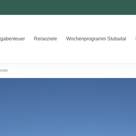
gabenteuer
Reiseziele
Wochenprogramm Stubaital
ende