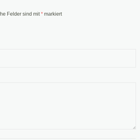
che Felder sind mit
*
markiert