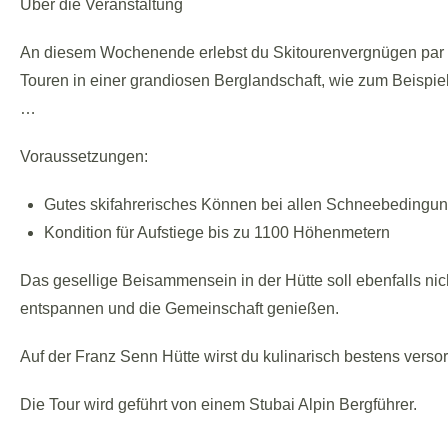
Über die Veranstaltung
An diesem Wochenende erlebst du Skitourenvergnügen par ex
Touren in einer grandiosen Berglandschaft, wie zum Beispi
…
Voraussetzungen:
Gutes skifahrerisches Können bei allen Schneebedingu
Kondition für Aufstiege bis zu 1100 Höhenmetern
Das gesellige Beisammensein in der Hütte soll ebenfalls ni
entspannen und die Gemeinschaft genießen.
Auf der Franz Senn Hütte wirst du kulinarisch bestens verso
Die Tour wird geführt von einem Stubai Alpin Bergführer.