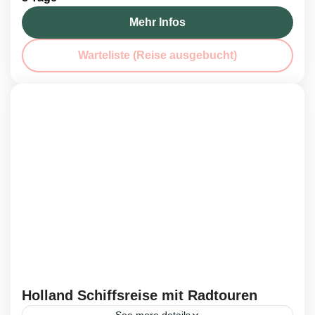
Mehr Infos
Warteliste (Reise ausgebucht)
Holland Schiffsreise mit Radtouren
See more details