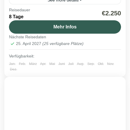
Reisedauer
Niederlande
,
Reisen 2027
€2.250
8 Tage
1 Person
Mehr Infos
Nächste Reisedaten
25. April 2027
(25 verfügbare Plätze)
Verfügbarkeit:
Jan.
Feb.
März
Apr.
Mai
Juni
Juli
Aug.
Sep.
Okt.
Nov.
Dez.