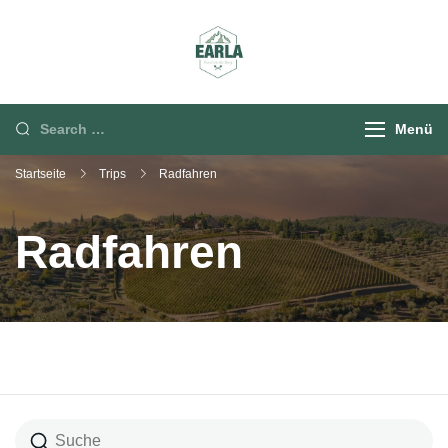
Rund um die Berg
Menü
Startseite
Trips
Radfahren
Radfahren