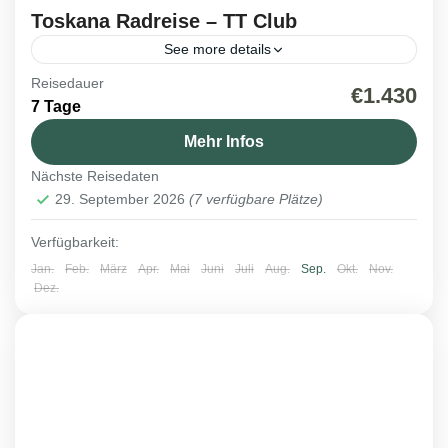
Toskana Radreise – TT Club
See more details
Reisedauer
Italien
,
Reisen 2026
€1.430
7 Tage
1 Person
Mehr Infos
Nächste Reisedaten
29. September 2026
(7 verfügbare Plätze)
Verfügbarkeit:
Jan.
Feb.
März
Apr.
Mai
Juni
Juli
Aug.
Sep.
Okt.
Nov.
Dez.