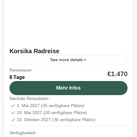
Korsika Radreise
See more details
Reisedauer
Frankreich
,
Reisen 2026
,
Reisen 2027
€1.470
8 Tage
1 Person
Mehr Infos
Nächste Reisedaten
1. Mai 2027
(36 verfügbare Plätze)
19. Mai 2027
(20 verfügbare Plätze)
10. Oktober 2027
(36 verfügbare Plätze)
Verfügbarkeit: