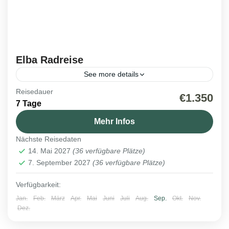
Elba Radreise
See more details
Reisedauer
Italien
,
Reisen 2027
€1.350
7 Tage
Mehr Infos
Nächste Reisedaten
14. Mai 2027
(36 verfügbare Plätze)
7. September 2027
(36 verfügbare Plätze)
Verfügbarkeit:
Jan.
Feb.
März
Apr.
Mai
Juni
Juli
Aug.
Sep.
Okt.
Nov.
Dez.