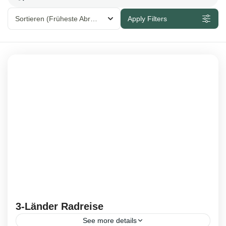
Sortieren
(Früheste Abreise )
Apply Filters
3-Länder Radreise
See more details